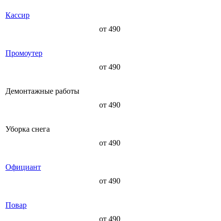
Кассир
от 490
Промоутер
от 490
Демонтажные работы
от 490
Уборка снега
от 490
Официант
от 490
Повар
от 490