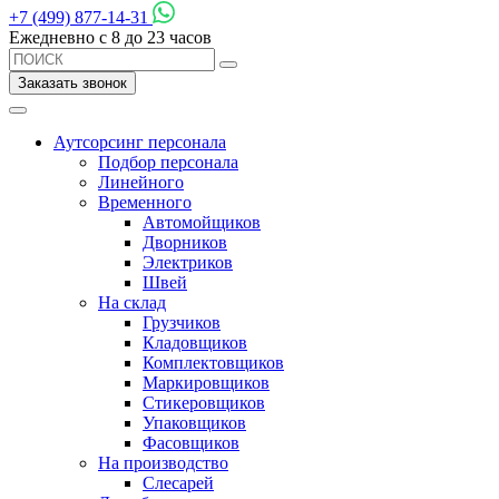
+7 (499) 877-14-31
Ежедневно с 8 до 23 часов
Заказать звонок
Аутсорсинг персонала
Подбор персонала
Линейного
Временного
Автомойщиков
Дворников
Электриков
Швей
На склад
Грузчиков
Кладовщиков
Комплектовщиков
Маркировщиков
Стикеровщиков
Упаковщиков
Фасовщиков
На производство
Слесарей