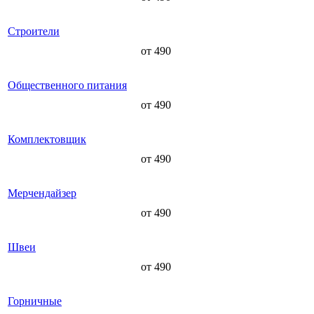
Строители
от 490
Общественного питания
от 490
Комплектовщик
от 490
Мерчендайзер
от 490
Швеи
от 490
Горничные