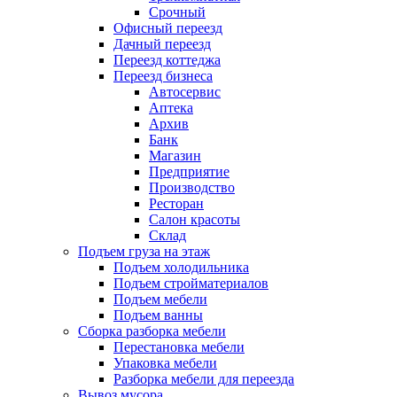
Срочный
Офисный переезд
Дачный переезд
Переезд коттеджа
Переезд бизнеса
Автосервис
Аптека
Архив
Банк
Магазин
Предприятие
Производство
Ресторан
Салон красоты
Склад
Подъем груза на этаж
Подъем холодильника
Подъем стройматериалов
Подъем мебели
Подъем ванны
Сборка разборка мебели
Перестановка мебели
Упаковка мебели
Разборка мебели для переезда
Вывоз мусора