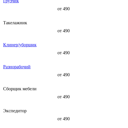
Грузчик
от 490
Такелажник
от 490
Клинер/уборщик
от 490
Разнорабочий
от 490
Сборщик мебели
от 490
Экспедитор
от 490