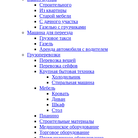
Строительного
Из квартиры
Старой мебели
С дачного участка
Газелью с грузчиками
Машина для переезда
Грузовое такси
Газель
Аренда автомобиля с водителем
Грузоперевозки
Перевозка вещей
Перевозка сейфов
Крупная бытовая техника
Холодильник
Стиральная машина
Мебель
Кровать
Диван
Шкаф
Стол
Пианино
Строительные материалы
Медицинское оборудование
Торговое оборудование
Промышленное оборудование