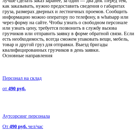
лучше сделать заказ заранее, за один — два дня. Перед тем,
как заказывать, нужно предоставить сведения о габаритах
груза, размерах дверных и лестничных проемов. Сообщить
информацию можно оператору по телефону, в whatsapp или
через форму на сайте. Чтобы узнать о свободном персонале
или узнать цену, требуется позвонить в службу вызова
грузчиков или отправить заявку в форме обратной связи. Если
есть необходимость, всегда сможем упаковать вещи, мебель,
товар и другой груз для отправки. Выезд бригады
квалифицированных грузчиков в день заявки.
Основные направления
Персонал на склад
от
490 руб.
Аутсорсинг персонала
От
490 руб.
чел/час