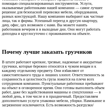
помощью специализированных инструментов. Услуги,
оказываемые работниками нашей компании — самое лучшее
решение для безопасной перевозки мебели, оборудования,
разных конструкций. Нашу компанию выбирают как частные
лица, так и фирмы. Успешный переезд в другую квартиру,
дачу, офис, цех возможен с нами. Вы можете нанять
работников вечером и в выходные дни. Они могут работать
допоздна и круглосуточно с проживанием на объекте.
Почему лучше заказать грузчиков
В штате работают крепкие, трезвые, надежные и аккуратные
грузчики, которые бережно относятся к чужим вещам и к
каждому отдельному предмету. Они избавляют от
самостоятельного труда и лишних хлопот. Ответственность за
сохранность и целостность груза ложится на плечи всех
сотрудников компании. Пунктуальные работники пребывают
на объект в оговоренное время. Они готовы выполнить объем
работ, даже без задействования машины и спецтехники — в
любой день, в том числе и в праздничный. Предоставляем
дополнительно услуги упаковки мебели, уборки. Намокание и
загрязнение исключаются. Есть возможность разгрузки/