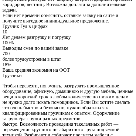
коридоров, лестниц. Возможна доплата за дополнительные
задачи.
Если нет времени объяснять,
оставьте заявку на сайте
и
получите выгодное индивидуальное предложение.
Грузчик Гуд
в цифрах
10
Лет делаем разгрузку и погрузку
100%
Выводим смен по вашей заявке
700
более трудоустроены в штат
18%
Ваша средняя экономия на ФОТ
Грузчики
Чтобы перевезти, погрузить, разгрузить промышленное
оборудование, офисную, домашнюю и другую мебель, ценные
вещи в короткий срок в любом количестве по низким ценам,
не нужно долго искать помощников. Если Вы хотите сделать
это очень быстро и безопасно, нужно обратиться к
квалифицированным грузчикам с опытом. Оформление
загрузка/разгрузки разных предметов
быстро. Возможность проведения такелажных работ —
перемещение крупного негабаритного груза подъемной
техникой. Разбирают и собирают предметы мебели с