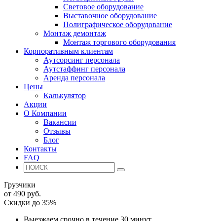
Световое оборудование
Выставочное оборудование
Полиграфическое оборудование
Монтаж демонтаж
Монтаж торгового оборудования
Корпоративным клиентам
Аутсорсинг персонала
Аутстаффинг персонала
Аренда персонала
Цены
Калькулятор
Акции
О Компании
Вакансии
Отзывы
Блог
Контакты
FAQ
Грузчики
от 490 руб.
Скидки до 35%
Выезжаем срочно в течение 30 минут