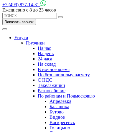
+7 (499) 877-14-31
Ежедневно с 8 до 23 часов
Заказать звонок
Услуги
Грузчики
На час
На день
24 часа
На склад
В ночное время
По безналичному расчету
С НДС
Такелажники
Разнорабочие
По районам и Подмосковью
Апрелевка
Балашиха
Бутово
Видное
Воскресенск
Голицыно