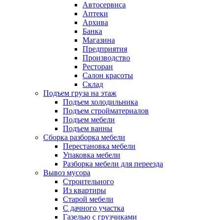
Автосервиса
Аптеки
Архива
Банка
Магазина
Предприятия
Производство
Ресторан
Салон красоты
Склад
Подъем груза на этаж
Подъем холодильника
Подъем стройматериалов
Подъем мебели
Подъем ванны
Сборка разборка мебели
Перестановка мебели
Упаковка мебели
Разборка мебели для переезда
Вывоз мусора
Строительного
Из квартиры
Старой мебели
С дачного участка
Газелью с грузчиками