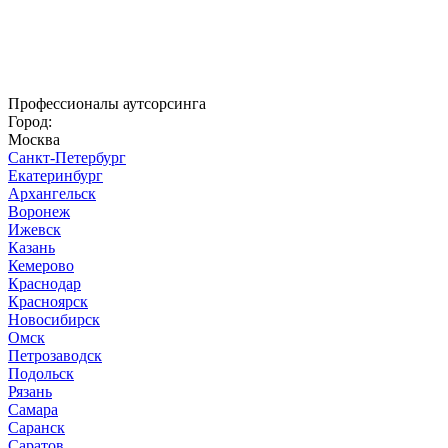
Профессионалы аутсорсинга
Город:
Москва
Санкт-Петербург
Екатеринбург
Архангельск
Воронеж
Ижевск
Казань
Кемерово
Краснодар
Красноярск
Новосибирск
Омск
Петрозаводск
Подольск
Рязань
Самара
Саранск
Саратов