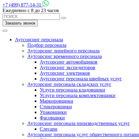
+7 (499) 877-14-31
Ежедневно с 8 до 23 часов
Заказать звонок
Аутсорсинг персонала
Подбор персонала
Аутсорсинг линейного персонала
Аутсорсинг временного персонала
Аутсорсинг автомойщиков
Аутсорсинг экспедиторов
Аутсорсинг электриков
Аутсорсинг персонала швейных услуг
Аутсорсинг персонала складских услуг
Услуги персонала кладовщики
Услуги персонала комплектовщики
Маркировщики
Стикеровщики
Упаковщики
Фасовщики
Аутсорсинг персонала производственных услуг
Слесари
Аутсорсинг персонала услуг общественного питани