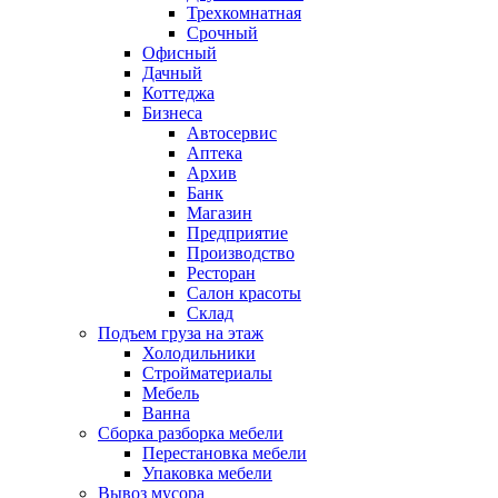
Трехкомнатная
Срочный
Офисный
Дачный
Коттеджа
Бизнеса
Автосервис
Аптека
Архив
Банк
Магазин
Предприятие
Производство
Ресторан
Салон красоты
Склад
Подъем груза на этаж
Холодильники
Стройматериалы
Мебель
Ванна
Сборка разборка мебели
Перестановка мебели
Упаковка мебели
Вывоз мусора