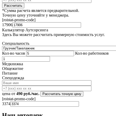
*Сумма расчета является предварительной.
Точную цену уточняйте у менеджера.
[roistat-promo-code]
17906
Калькулятор Аутсорсинга
Здесь Вы можете рассчитать примерную стоимость услуг.
Специальность
Кол-во часов
Кол-во работников
Медкнижка
Общежитие
Питание
Спецодежда
цена от
490
руб./час.
[roistat-promo-code]
3374
Наш автопарк