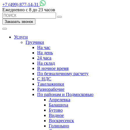
+7 (499) 877-14-31
Ежедневно с 8 до 23 часов
Заказать звонок
Услуги
Грузчики
На час
На день
24 часа
На склад
В ночное время
По безналичному расчету
С НДС
Такелажники
Разнорабочие
По районам и Подмосковью
Апрелевка
Балашиха
Бутово
Видное
Воскресенск
Голицыно