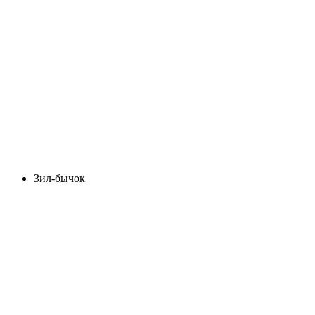
Зил-бычок