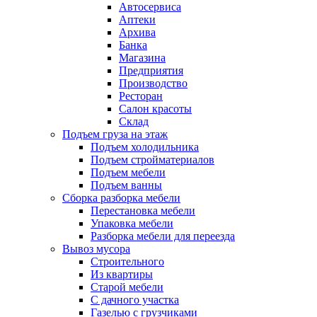
Автосервиса
Аптеки
Архива
Банка
Магазина
Предприятия
Производство
Ресторан
Салон красоты
Склад
Подъем груза на этаж
Подъем холодильника
Подъем стройматериалов
Подъем мебели
Подъем ванны
Сборка разборка мебели
Перестановка мебели
Упаковка мебели
Разборка мебели для переезда
Вывоз мусора
Строительного
Из квартиры
Старой мебели
С дачного участка
Газелью с грузчиками