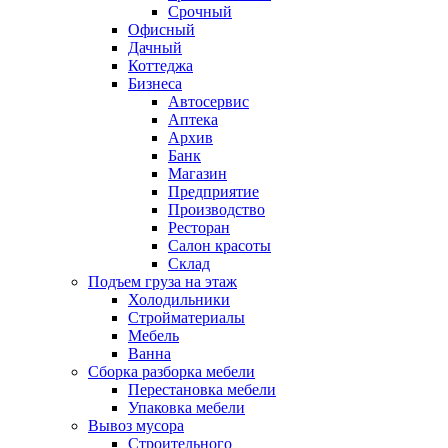
Срочный
Офисный
Дачный
Коттеджа
Бизнеса
Автосервис
Аптека
Архив
Банк
Магазин
Предприятие
Производство
Ресторан
Салон красоты
Склад
Подъем груза на этаж
Холодильники
Стройматериалы
Мебель
Ванна
Сборка разборка мебели
Перестановка мебели
Упаковка мебели
Вывоз мусора
Строительного