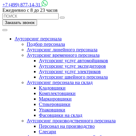
+7 (499) 877-14-31
Ежедневно с 8 до 23 часов
Заказать звонок
Аутсорсинг персонала
Подбор персонала
Аутсорсинг линейного персонала
Аутсорсинг временного персонала
Аутсорсинг услуг автомойщиков
Аутсорсинг услуг экспедиторов
Аутсорсинг услуг электриков
Аутсорсинг швейного персонала
Аутсорсинг персонала на склад
Кладовщики
Комплектовщики
Маркировщики
Стикеровщики
Упаковщики
Фасовщики на склад
Аутсорсинг производственного персонала
Персонал на производство
Слесари