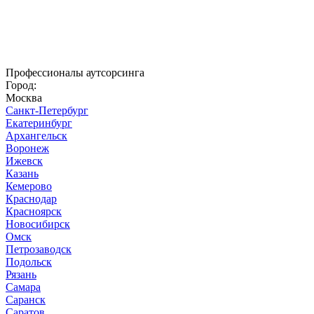
Профессионалы аутсорсинга
Город:
Москва
Санкт-Петербург
Екатеринбург
Архангельск
Воронеж
Ижевск
Казань
Кемерово
Краснодар
Красноярск
Новосибирск
Омск
Петрозаводск
Подольск
Рязань
Самара
Саранск
Саратов