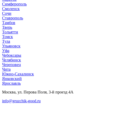
Симферополь
Смоленск
Сочи
Ставрополь
Тамбов
Тверь
Тольятти
Томск
Тула
Ульяновск
Уфа
Чебоксары
Челябинск
Череповец
Чита
Южно-Сахалинск
Янковский
Ярославль
Москва, ул. Перова Поля, 3-й проезд 4А
info@gruzchik-good.ru