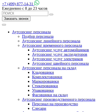
+7 (499) 877-14-31
Ежедневно с 8 до 23 часов
Заказать звонок
Аутсорсинг персонала
Подбор персонала
Аутсорсинг линейного персонала
Аутсорсинг временного персонала
Аутсорсинг услуг автомойщиков
Аутсорсинг услуг экспедиторов
Аутсорсинг услуг электриков
Аутсорсинг швейного персонала
Аутсорсинг персонала на склад
Кладовщики
Комплектовщики
Маркировщики
Стикеровщики
Упаковщики
Фасовщики на склад
Аутсорсинг производственного персонала
Персонал на производство
Слесари