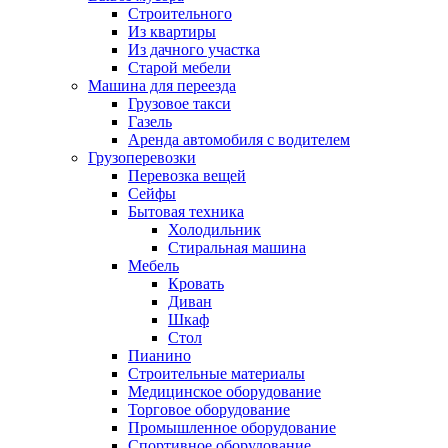
Строительного
Из квартиры
Из дачного участка
Старой мебели
Машина для переезда
Грузовое такси
Газель
Аренда автомобиля с водителем
Грузоперевозки
Перевозка вещей
Сейфы
Бытовая техника
Холодильник
Стиральная машина
Мебель
Кровать
Диван
Шкаф
Стол
Пианино
Строительные материалы
Медицинское оборудование
Торговое оборудование
Промышленное оборудование
Спортивное оборудование