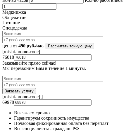
Кол-во часов
Кол-во работников
Медкнижка
Общежитие
Питание
Спецодежда
цена от
490
руб./час.
[roistat-promo-code]
76018
Заказывайте
прямо сейчас!
Мы перезвоним Вам в течение 1 минуты.
[roistat-promo-code]
]
69978
Выезжаем срочно
Гарантируем сохранность имущества
Почасовая фиксированная оплата без переплат
Все специалисты - граждане РФ