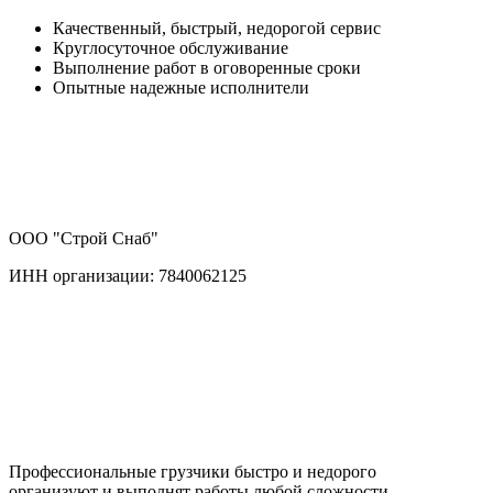
Качественный, быстрый, недорогой сервис
Круглосуточное обслуживание
Выполнение работ в оговоренные сроки
Опытные надежные исполнители
ООО "Строй Снаб"
ИНН организации: 7840062125
Профессиональные грузчики быстро и недорого
организуют и выполнят работы любой сложности