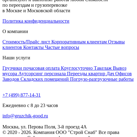
по переездам и грузоперевозке
в Москве и Московской области
Политика конфиденциальности
О компании
Стоимость/Прайс лист
Корпоративным клиентам
Отзывы
клиентов
Контакты
Частые вопросы
Наши услуги
Грузчики почасовая оплата
Круглосуточно
Такелаж
Вывоз
мусора
Аутсорсинг персонала
Переезды квартир
Дач
Офисов
Заводов
Складских помещений
Погрузо-разгрузочные работы
+7 (499) 877-14-31
Ежедневно с 8 до 23 часов
info@gruzchik-good.ru
Москва, ул. Перова Поля, 3-й проезд 4А
© 2020 - 2026. Компания ООО "Строй Снаб" Все права