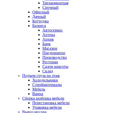
Трехкомнатная
Срочный
Офисный
Дачный
Коттеджа
Бизнеса
Автосервис
Аптека
Архив
Банк
Магазин
Предприятие
Производство
Ресторан
Салон красоты
Склад
Подъем груза на этаж
Холодильники
Стройматериалы
Мебель
Ванна
Сборка разборка мебели
Перестановка мебели
Упаковка мебели
Вывоз мусора