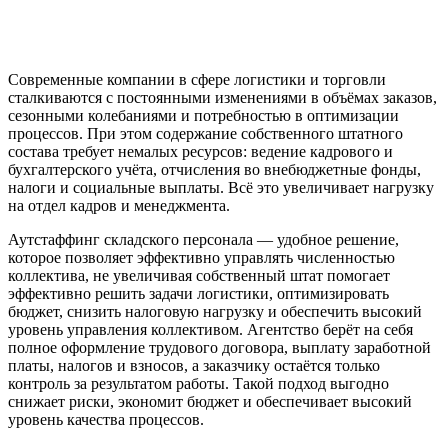
Современные компании в сфере логистики и торговли
сталкиваются с постоянными изменениями в объёмах заказов,
сезонными колебаниями и потребностью в оптимизации
процессов. При этом содержание собственного штатного
состава требует немалых ресурсов: ведение кадрового и
бухгалтерского учёта, отчисления во внебюджетные фонды,
налоги и социальные выплаты. Всё это увеличивает нагрузку
на отдел кадров и менеджмента.
Аутстаффинг складского персонала — удобное решение,
которое позволяет эффективно управлять численностью
коллектива, не увеличивая собственный штат помогает
эффективно решить задачи логистики, оптимизировать
бюджет, снизить налоговую нагрузку и обеспечить высокий
уровень управления коллективом. Агентство берёт на себя
полное оформление трудового договора, выплату заработной
платы, налогов и взносов, а заказчику остаётся только
контроль за результатом работы. Такой подход выгодно
снижает риски, экономит бюджет и обеспечивает высокий
уровень качества процессов.