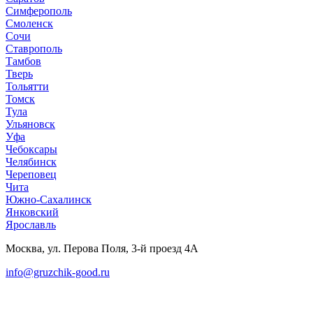
Симферополь
Смоленск
Сочи
Ставрополь
Тамбов
Тверь
Тольятти
Томск
Тула
Ульяновск
Уфа
Чебоксары
Челябинск
Череповец
Чита
Южно-Сахалинск
Янковский
Ярославль
Москва, ул. Перова Поля, 3-й проезд 4А
info@gruzchik-good.ru