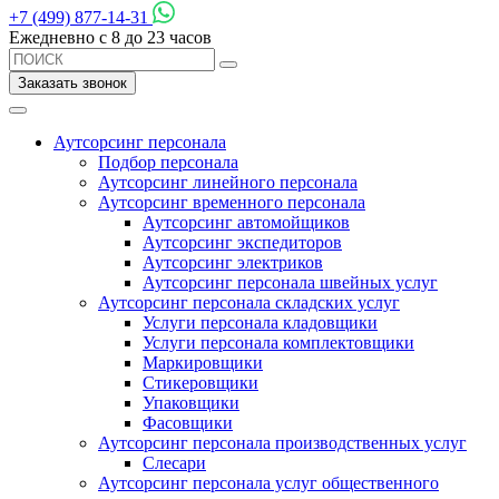
+7 (499) 877-14-31
Ежедневно с 8 до 23 часов
Заказать звонок
Аутсорсинг персонала
Подбор персонала
Аутсорсинг линейного персонала
Аутсорсинг временного персонала
Аутсорсинг автомойщиков
Аутсорсинг экспедиторов
Аутсорсинг электриков
Аутсорсинг персонала швейных услуг
Аутсорсинг персонала складских услуг
Услуги персонала кладовщики
Услуги персонала комплектовщики
Маркировщики
Стикеровщики
Упаковщики
Фасовщики
Аутсорсинг персонала производственных услуг
Слесари
Аутсорсинг персонала услуг общественного