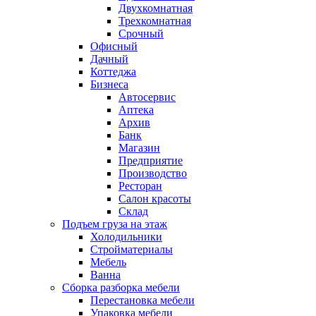
Двухкомнатная
Трехкомнатная
Срочный
Офисный
Дачный
Коттеджа
Бизнеса
Автосервис
Аптека
Архив
Банк
Магазин
Предприятие
Производство
Ресторан
Салон красоты
Склад
Подъем груза на этаж
Холодильники
Стройматериалы
Мебель
Ванна
Сборка разборка мебели
Перестановка мебели
Упаковка мебели