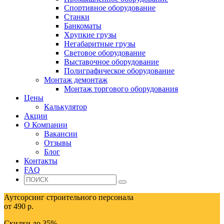
Спортивное оборудование
Станки
Банкоматы
Хрупкие грузы
Негабаритные грузы
Световое оборудование
Выставочное оборудование
Полиграфическое оборудование
Монтаж демонтаж
Монтаж торгового оборудования
Цены
Калькулятор
Акции
О Компании
Вакансии
Отзывы
Блог
Контакты
FAQ
Аутсорсинг строительного персонала
от 490 р.
Скидки до 35%