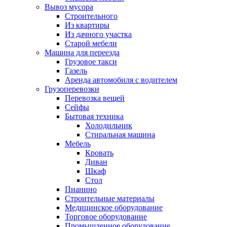
Вывоз мусора
Строительного
Из квартиры
Из дачного участка
Старой мебели
Машина для переезда
Грузовое такси
Газель
Аренда автомобиля с водителем
Грузоперевозки
Перевозка вещей
Сейфы
Бытовая техника
Холодильник
Стиральная машина
Мебель
Кровать
Диван
Шкаф
Стол
Пианино
Строительные материалы
Медицинское оборудование
Торговое оборудование
Промышленное оборудование