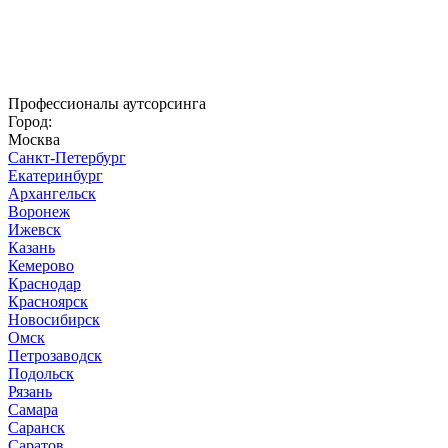
Профессионалы аутсорсинга
Город:
Москва
Санкт-Петербург
Екатеринбург
Архангельск
Воронеж
Ижевск
Казань
Кемерово
Краснодар
Красноярск
Новосибирск
Омск
Петрозаводск
Подольск
Рязань
Самара
Саранск
Саратов