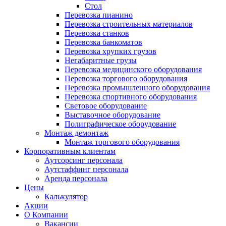
Стол
Перевозка пианино
Перевозка строительных материалов
Перевозка станков
Перевозка банкоматов
Перевозка хрупких грузов
Негабаритные грузы
Перевозка медицинского оборудования
Перевозка торгового оборудования
Перевозка промышленного оборудования
Перевозка спортивного оборудования
Световое оборудование
Выставочное оборудование
Полиграфическое оборудование
Монтаж демонтаж
Монтаж торгового оборудования
Корпоративным клиентам
Аутсорсинг персонала
Аутстаффинг персонала
Аренда персонала
Цены
Калькулятор
Акции
О Компании
Вакансии