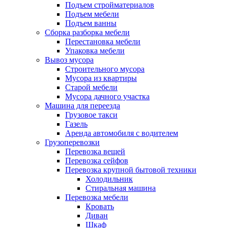
Подъем стройматериалов
Подъем мебели
Подъем ванны
Сборка разборка мебели
Перестановка мебели
Упаковка мебели
Вывоз мусора
Строительного мусора
Мусора из квартиры
Старой мебели
Мусора дачного участка
Машина для переезда
Грузовое такси
Газель
Аренда автомобиля с водителем
Грузоперевозки
Перевозка вещей
Перевозка сейфов
Перевозка крупной бытовой техники
Холодильник
Стиральная машина
Перевозка мебели
Кровать
Диван
Шкаф