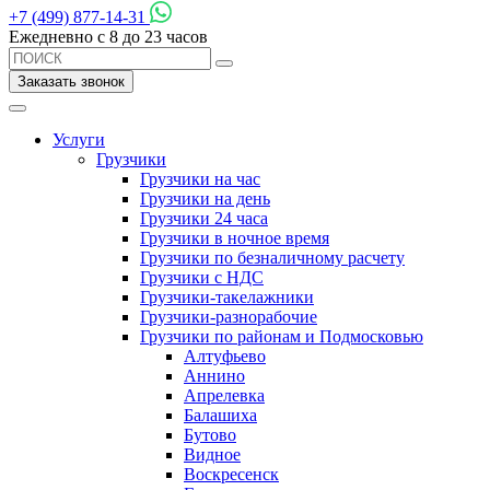
+7 (499) 877-14-31
Ежедневно с 8 до 23 часов
Заказать звонок
Услуги
Грузчики
Грузчики на час
Грузчики на день
Грузчики 24 часа
Грузчики в ночное время
Грузчики по безналичному расчету
Грузчики с НДС
Грузчики-такелажники
Грузчики-разнорабочие
Грузчики по районам и Подмосковью
Алтуфьево
Аннино
Апрелевка
Балашиха
Бутово
Видное
Воскресенск