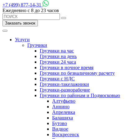
+7 (499) 877-14-31
Ежедневно с 8 до 23 часов
Заказать звонок
Услуги
Грузчики
Грузчики на час
Грузчики на день
Грузчики 24 часа
Грузчики в ночное время
Грузчики по безналичному расчету
Грузчики с НДС
Грузчики-такелажники
Грузчики-разнорабочие
Грузчики по районам и Подмосковью
Алтуфьево
Аннино
Апрелевка
Балашиха
Бутово
Видное
Воскресенск