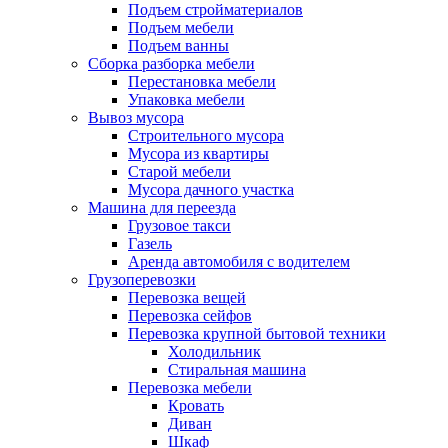
Подъем стройматериалов
Подъем мебели
Подъем ванны
Сборка разборка мебели
Перестановка мебели
Упаковка мебели
Вывоз мусора
Строительного мусора
Мусора из квартиры
Старой мебели
Мусора дачного участка
Машина для переезда
Грузовое такси
Газель
Аренда автомобиля с водителем
Грузоперевозки
Перевозка вещей
Перевозка сейфов
Перевозка крупной бытовой техники
Холодильник
Стиральная машина
Перевозка мебели
Кровать
Диван
Шкаф