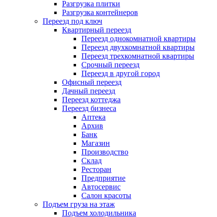
Разгрузка плитки
Разгрузка контейнеров
Переезд под ключ
Квартирный переезд
Переезд однокомнатной квартиры
Переезд двухкомнатной квартиры
Переезд трехкомнатной квартиры
Срочный переезд
Переезд в другой город
Офисный переезд
Дачный переезд
Переезд коттеджа
Переезд бизнеса
Аптека
Архив
Банк
Магазин
Производство
Склад
Ресторан
Предприятие
Автосервис
Салон красоты
Подъем груза на этаж
Подъем холодильника