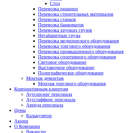
Стол
Перевозка пианино
Перевозка строительных материалов
Перевозка станков
Перевозка банкоматов
Перевозка хрупких грузов
Негабаритные грузы
Перевозка медицинского оборудования
Перевозка торгового оборудования
Перевозка промышленного оборудования
Перевозка спортивного оборудования
Световое оборудование
Выставочное оборудование
Полиграфическое оборудование
Монтаж демонтаж
Монтаж торгового оборудования
Корпоративным клиентам
Аутсорсинг персонала
Аутстаффинг персонала
Аренда персонала
Цены
Калькулятор
Акции
О Компании
Вакансии