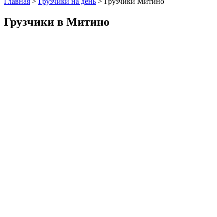
Главная
>
Грузчики на день
>
Грузчики Митино
Грузчики в Митино