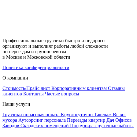
Профессиональные грузчики быстро и недорого
организуют и выполнят работы любой сложности
по переездам и грузоперевозке
в Москве и Московской области
Политика конфиденциальности
О компании
Стоимость/Прайс лист
Корпоративным клиентам
Отзывы
клиентов
Контакты
Частые вопросы
Наши услуги
Грузчики почасовая оплата
Круглосуточно
Такелаж
Вывоз
мусора
Аутсорсинг персонала
Переезды квартир
Дач
Офисов
Заводов
Складских помещений
Погрузо-разгрузочные работы