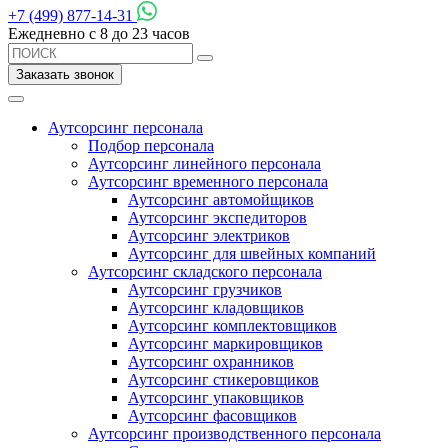
+7 (499) 877-14-31
Ежедневно с 8 до 23 часов
Заказать звонок
Аутсорсинг персонала
Подбор персонала
Аутсорсинг линейного персонала
Аутсорсинг временного персонала
Аутсорсинг автомойщиков
Аутсорсинг экспедиторов
Аутсорсинг электриков
Аутсорсинг для швейных компаний
Аутсорсинг складского персонала
Аутсорсинг грузчиков
Аутсорсинг кладовщиков
Аутсорсинг комплектовщиков
Аутсорсинг маркировщиков
Аутсорсинг охранников
Аутсорсинг стикеровщиков
Аутсорсинг упаковщиков
Аутсорсинг фасовщиков
Аутсорсинг производственного персонала