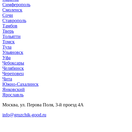
Симферополь
Смоленск
Сочи
Ставрополь
Тамбов
Тверь
Тольятти
Томск
Тула
Ульяновск
Уфа
Чебоксары
Челябинск
Череповец
Чита
Южно-Сахалинск
Янковский
Ярославль
Москва, ул. Перова Поля, 3-й проезд 4А
info@gruzchik-good.ru