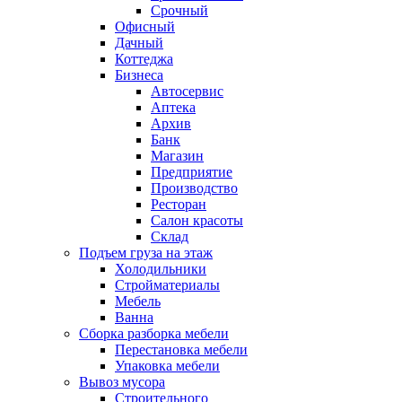
Срочный
Офисный
Дачный
Коттеджа
Бизнеса
Автосервис
Аптека
Архив
Банк
Магазин
Предприятие
Производство
Ресторан
Салон красоты
Склад
Подъем груза на этаж
Холодильники
Стройматериалы
Мебель
Ванна
Сборка разборка мебели
Перестановка мебели
Упаковка мебели
Вывоз мусора
Строительного