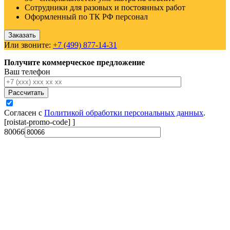
Сотрудники для разовых и постоянных работ
Оформленный по ТК РФ персонал
Заказать
Или звоните:
+7 (499) 877-14-31
Получите коммерческое предложение
Ваш телефон
Рассчитать
Согласен с
Политикой обработки персональных данных
.
[roistat-promo-code]
]
80066