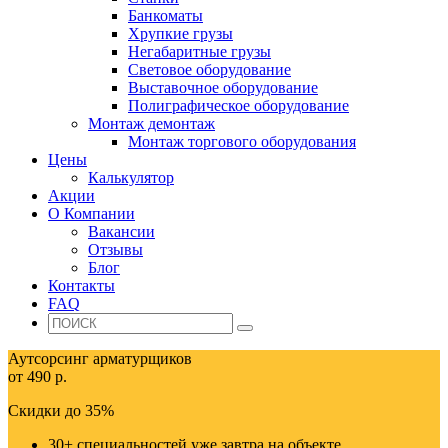
Банкоматы
Хрупкие грузы
Негабаритные грузы
Световое оборудование
Выставочное оборудование
Полиграфическое оборудование
Монтаж демонтаж
Монтаж торгового оборудования
Цены
Калькулятор
Акции
О Компании
Вакансии
Отзывы
Блог
Контакты
FAQ
Аутсорсинг арматурщиков
от 490 р.
Скидки до 35%
30+ специальностей уже завтра на объекте