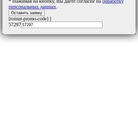
* Нажимая на кнопку, Вы даете согласие на
обработку
персональных данных
.
[roistat-promo-code]
]
57297